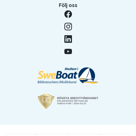
Följ oss