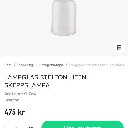
Hem
Inredning
Fotogenlampa
Lampglas stelton liten skeppslampa
LAMPGLAS STELTON LITEN
SKEPPSLAMPA
Artikelnr: 01764
Stelton
475 kr
Lägg i varukorgen