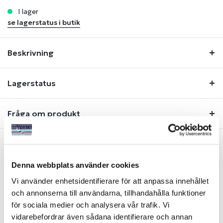
i lager
se lagerstatus i butik
Beskrivning
Lagerstatus
Fråga om produkt
Liknande produkter
Denna webbplats använder cookies
Vi använder enhetsidentifierare för att anpassa innehållet
och annonserna till användarna, tillhandahålla funktioner
för sociala medier och analysera vår trafik. Vi
vidarebefordrar även sådana identifierare och annan