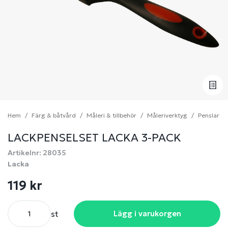
Hem
Färg & båtvård
Måleri & tillbehör
Måleriverktyg
Penslar
LACKPENSELSET LACKA 3-PACK
Artikelnr: 28035
Lacka
119 kr
st
Lägg i varukorgen