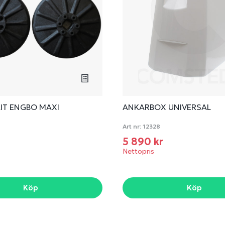
IT ENGBO MAXI
ANKARBOX UNIVERSAL
Art nr:
12328
5 890 kr
Nettopris
Köp
Köp