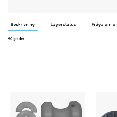
Beskrivning
Lagerstatus
Fråga om p
90 grader