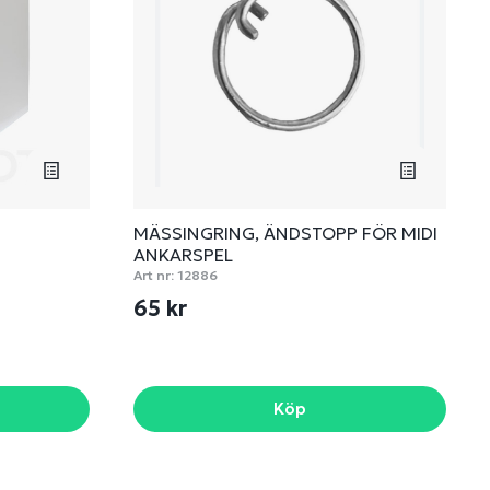
MÄSSINGRING, ÄNDSTOPP FÖR MIDI
ANKARSPEL
Art nr:
12886
65 kr
Köp