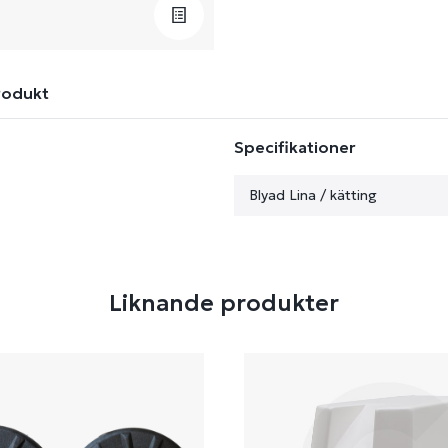
rodukt
Specifikationer
Blyad Lina / kätting
Liknande produkter