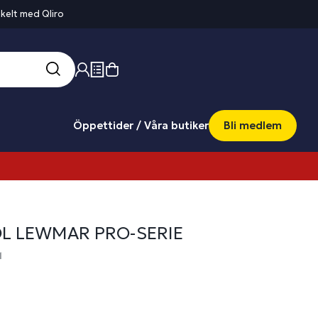
kelt med Qliro
Öppettider / Våra butiker
Bli medlem
L LEWMAR PRO-SERIE
1