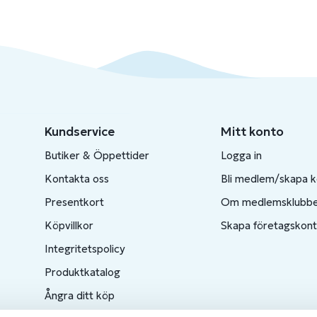
Kundservice
Mitt konto
Butiker & Öppettider
Logga in
Kontakta oss
Bli medlem/skapa 
Presentkort
Om medlemsklubb
Köpvillkor
Skapa företagskon
Integritetspolicy
Produktkatalog
Ångra ditt köp