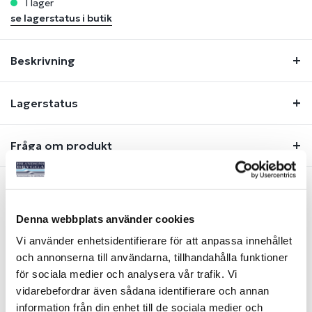
i lager
se lagerstatus i butik
Beskrivning
Lagerstatus
Fråga om produkt
Liknande produkter
Denna webbplats använder cookies
Vi använder enhetsidentifierare för att anpassa innehållet
och annonserna till användarna, tillhandahålla funktioner
för sociala medier och analysera vår trafik. Vi
vidarebefordrar även sådana identifierare och annan
information från din enhet till de sociala medier och