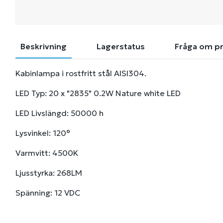
Beskrivning
Lagerstatus
Fråga om p
Kabinlampa i rostfritt stål AISI304.
LED Typ: 20 x "2835" 0.2W Nature white LED
LED Livslängd: 50000 h
Lysvinkel: 120°
Varmvitt: 4500K
Ljusstyrka: 268LM
Spänning: 12 VDC