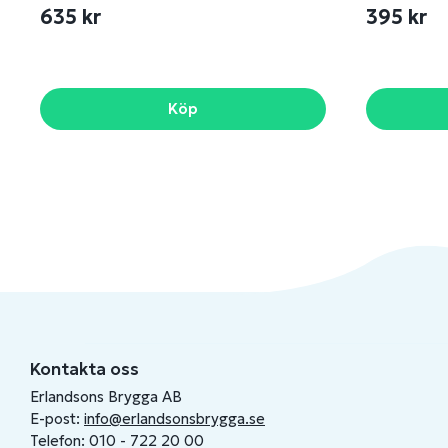
635 kr
395 kr
Köp
Kontakta oss
Erlandsons Brygga AB
E-post:
info@erlandsonsbrygga.se
Telefon: 010 - 722 20 00