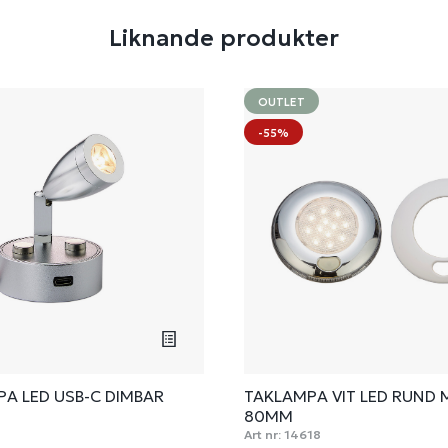
Liknande produkter
OUTLET
-55%
A LED USB-C DIMBAR
TAKLAMPA VIT LED RUND 
80MM
Art nr:
14618