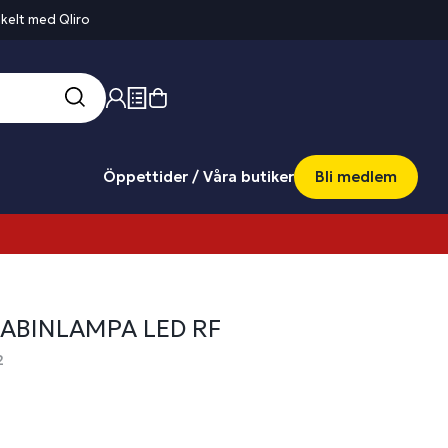
kelt med Qliro
Öppettider / Våra butiker
Bli medlem
ABINLAMPA LED RF
2