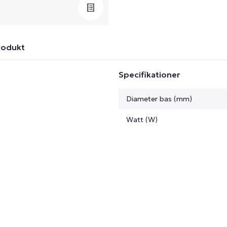
rodukt
Specifikationer
Diameter bas (mm)
Watt (W)