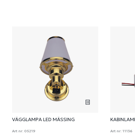
VÄGGLAMPA LED MÄSSING
KABINLAMP
Art nr:
05219
Art nr:
11136