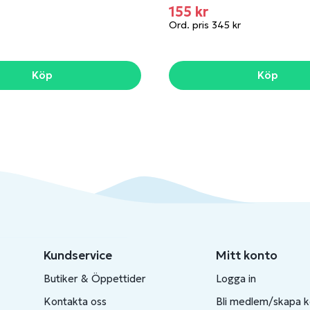
155 kr
Ord. pris 345 kr
Köp
Köp
Kundservice
Mitt konto
Butiker & Öppettider
Logga in
Kontakta oss
Bli medlem/skapa 