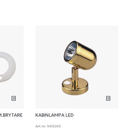
M.BRYTARE
KABINLAMPA LED
Art nr:
V05205