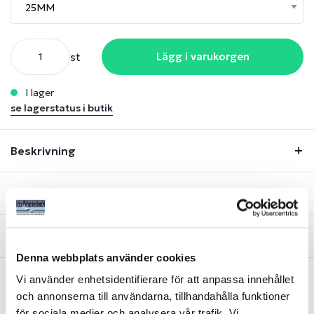
st
Lägg i varukorgen
i lager
se lagerstatus i butik
Beskrivning
Lagerstatus
Fråga om produkt
Denna webbplats använder cookies
Vi använder enhetsidentifierare för att anpassa innehållet
och annonserna till användarna, tillhandahålla funktioner
Liknande produkter
för sociala medier och analysera vår trafik. Vi