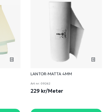
LANTOR-MATTA 4MM
Art nr:
09262
229 kr/Meter