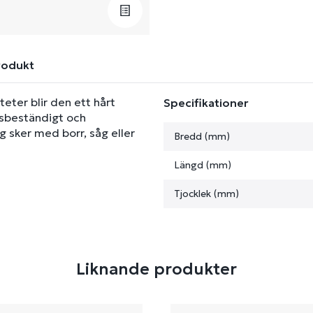
rodukt
eter blir den ett hårt
Specifikationer
nsbeständigt och
 sker med borr, såg eller
Bredd (mm)
Längd (mm)
Tjocklek (mm)
Liknande produkter