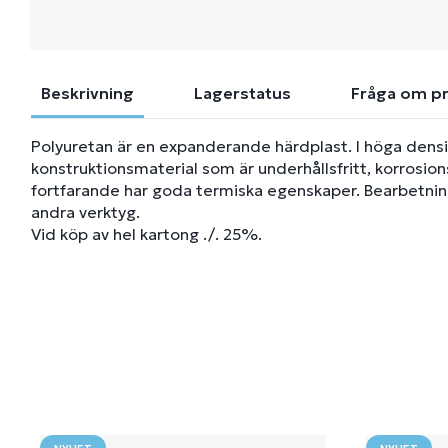
Beskrivning
Lagerstatus
Fråga om p
Polyuretan är en expanderande härdplast. I höga densit
konstruktionsmaterial som är underhållsfritt, korrosio
fortfarande har goda termiska egenskaper. Bearbetning
andra verktyg.
Vid köp av hel kartong ./. 25%.