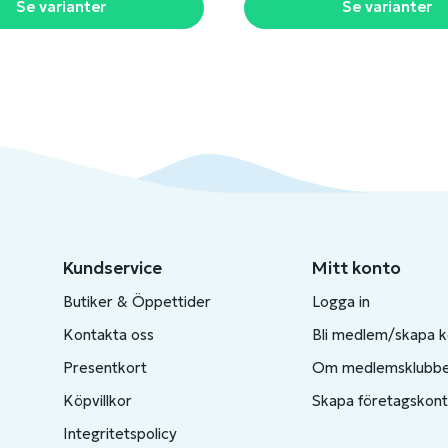
Se varianter
Se varianter
Kundservice
Mitt konto
Butiker & Öppettider
Logga in
Kontakta oss
Bli medlem/skapa 
Presentkort
Om medlemsklubb
Köpvillkor
Skapa företagskon
Integritetspolicy