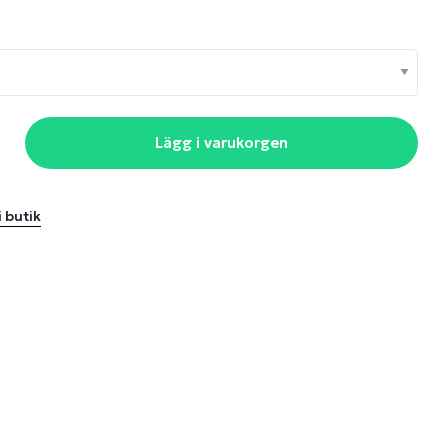
Lägg i varukorgen
i butik