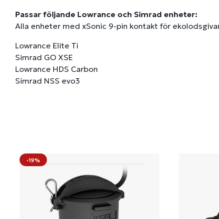
Passar följande Lowrance och Simrad enheter:
Alla enheter med xSonic 9-pin kontakt för ekolodsgiva
Lowrance Elite Ti
Simrad GO XSE
Lowrance HDS Carbon
Simrad NSS evo3
-19%