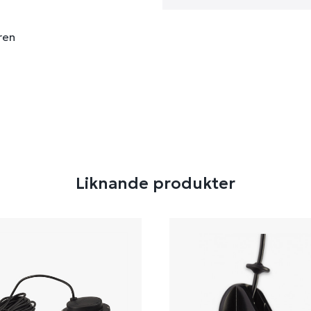
ren
Liknande produkter