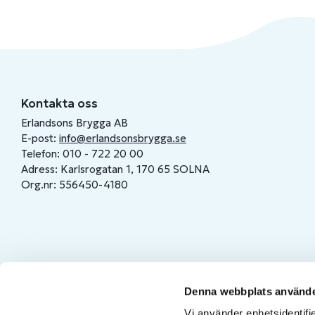
Kontakta oss
Erlandsons Brygga AB
E-post:
info@erlandsonsbrygga.se
Telefon: 010 - 722 20 00
Adress: Karlsrogatan 1, 170 65 SOLNA
Org.nr: 556450-4180
Denna webbplats använde
Vi använder enhetsidentifie