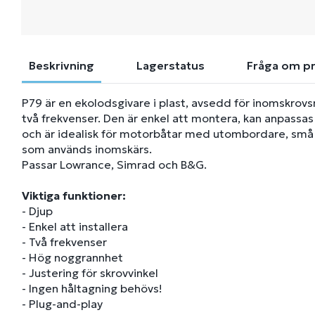
Beskrivning
Lagerstatus
Fråga om p
P79 är en ekolodsgivare i plast, avsedd för inomskro
två frekvenser. Den är enkel att montera, kan anpassas f
och är idealisk för motorbåtar med utombordare, små 
som används inomskärs.
Passar Lowrance, Simrad och B&G.
Viktiga funktioner:
- Djup
- Enkel att installera
- Två frekvenser
- Hög noggrannhet
- Justering för skrovvinkel
- Ingen håltagning behövs!
- Plug-and-play