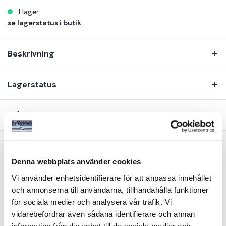
i lager
se lagerstatus i butik
Beskrivning
Lagerstatus
Fråga om produkt
Denna webbplats använder cookies
Liknande produkter
Vi använder enhetsidentifierare för att anpassa innehållet
och annonserna till användarna, tillhandahålla funktioner
-19%
-21%
för sociala medier och analysera vår trafik. Vi
vidarebefordrar även sådana identifierare och annan
information från din enhet till de sociala medier och