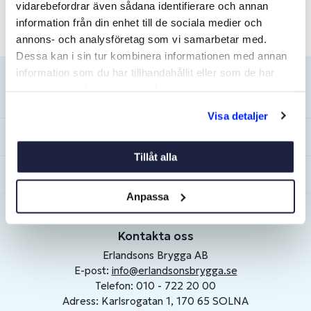
vidarebefordrar även sådana identifierare och annan
information från din enhet till de sociala medier och
annons- och analysföretag som vi samarbetar med.
Dessa kan i sin tur kombinera informationen med annan
information som du har tillhandahållit eller som de har
samlat in när du har använt deras tjänster.
Kundservice
Visa detaljer
Mitt konto
Tillåt alla
Om Erlandsons
Anpassa
Kontakta oss
Erlandsons Brygga AB
E-post:
info@erlandsonsbrygga.se
Telefon: 010 - 722 20 00
Adress: Karlsrogatan 1, 170 65 SOLNA