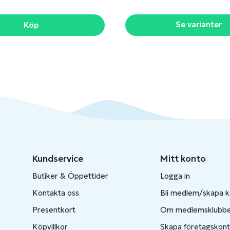
Se varianter
Köp
Kundservice
Mitt konto
Butiker & Öppettider
Logga in
Kontakta oss
Bli medlem/skapa 
Presentkort
Om medlemsklubb
Köpvillkor
Skapa företagskon