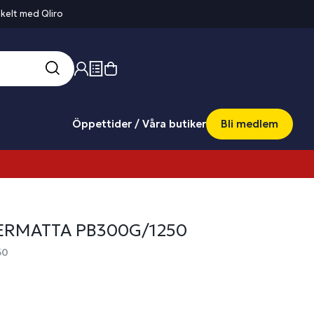
kelt med Qliro
Öppettider / Våra butiker
Bli medlem
ERMATTA PB300G/1250
60