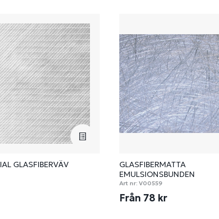
IAL GLASFIBERVÄV
GLASFIBERMATTA
EMULSIONSBUNDEN
Art nr:
V00559
Från 78 kr