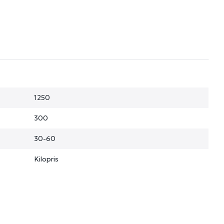
1250
300
30-60
Kilopris