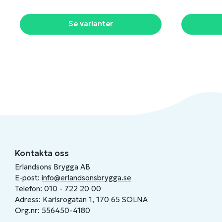
Se varianter
Kontakta oss
Erlandsons Brygga AB
E-post:
info@erlandsonsbrygga.se
Telefon: 010 - 722 20 00
Adress: Karlsrogatan 1, 170 65 SOLNA
Org.nr: 556450-4180