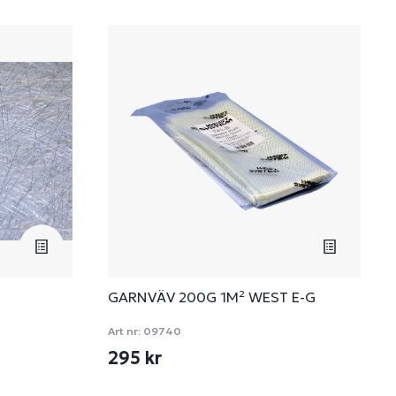
GARNVÄV 200G 1M² WEST E-G
Art nr:
09740
295 kr