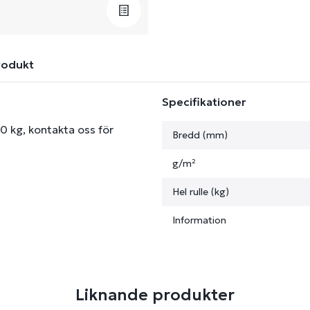
rodukt
Specifikationer
 60 kg, kontakta oss för
Bredd (mm)
g/m²
Hel rulle (kg)
Information
Liknande produkter