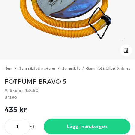
Hem
Gummibåt & motorer
Gummibåt
Gummibåtstillbehör & reser
FOTPUMP BRAVO 5
Artikelnr: 12480
Bravo
435 kr
st
Lägg i varukorgen