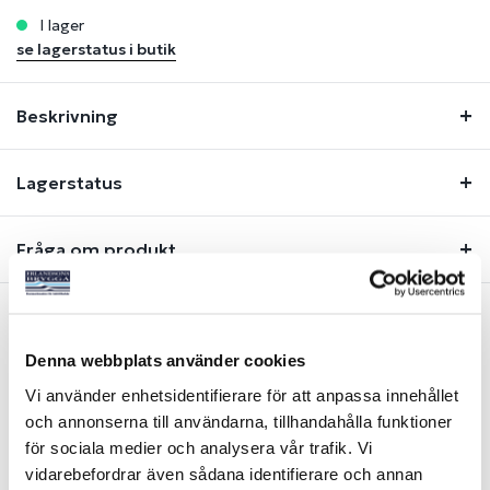
i lager
se lagerstatus i butik
Beskrivning
Lagerstatus
Fråga om produkt
Liknande produkter
Denna webbplats använder cookies
Vi använder enhetsidentifierare för att anpassa innehållet
och annonserna till användarna, tillhandahålla funktioner
för sociala medier och analysera vår trafik. Vi
vidarebefordrar även sådana identifierare och annan