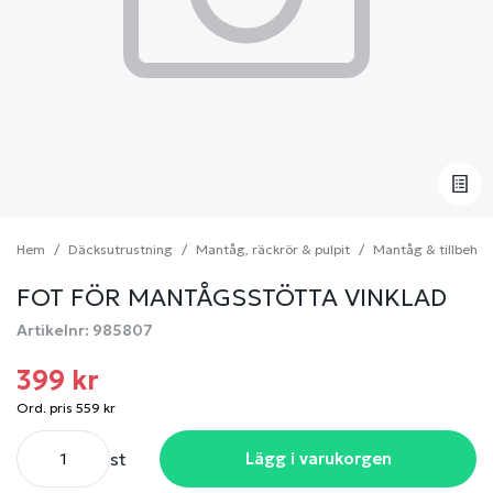
Hem
Däcksutrustning
Mantåg, räckrör & pulpit
Mantåg & tillbehör
FOT FÖR MANTÅGSSTÖTTA VINKLAD
Artikelnr: 985807
399 kr
Ord. pris 559 kr
st
Lägg i varukorgen