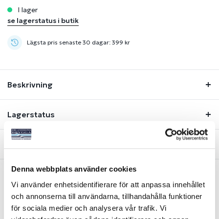
i lager
se lagerstatus i butik
Lägsta pris senaste 30 dagar: 399 kr
Beskrivning
Lagerstatus
Fråga om produkt
Denna webbplats använder cookies
Vi använder enhetsidentifierare för att anpassa innehållet
Liknande produkter
och annonserna till användarna, tillhandahålla funktioner
för sociala medier och analysera vår trafik. Vi