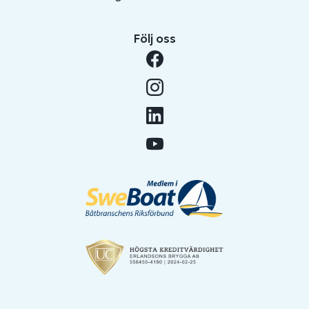
Följ oss