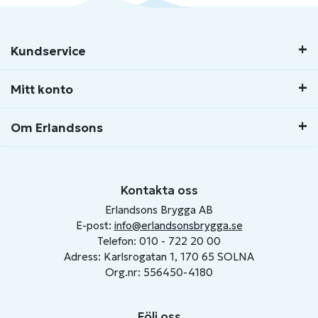
Kundservice
Mitt konto
Om Erlandsons
Kontakta oss
Erlandsons Brygga AB
E-post:
info@erlandsonsbrygga.se
Telefon: 010 - 722 20 00
Adress: Karlsrogatan 1, 170 65 SOLNA
Org.nr: 556450-4180
Följ oss