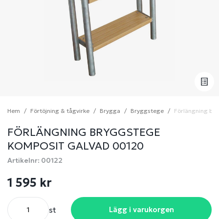
Hem
Förtöjning & tågvirke
Brygga
Bryggstege
Förlängning br
FÖRLÄNGNING BRYGGSTEGE
KOMPOSIT GALVAD 00120
Artikelnr: 00122
1 595 kr
st
Lägg i varukorgen