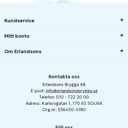
Kundservice
Mitt konto
Om Erlandsons
Kontakta oss
Erlandsons Brygga AB
E-post:
info@erlandsonsbrygga.se
Telefon: 010 - 722 20 00
Adress: Karlsrogatan 1, 170 65 SOLNA
Org.nr: 556450-4180
Följ oss