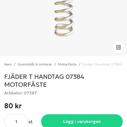
Hem
Gummibåt & motorer
Motorfäste
Fjäder t handtag 07384 mo
FJÄDER T HANDTAG 07384
MOTORFÄSTE
Artikelnr: 07387
80 kr
st
Lägg i varukorgen