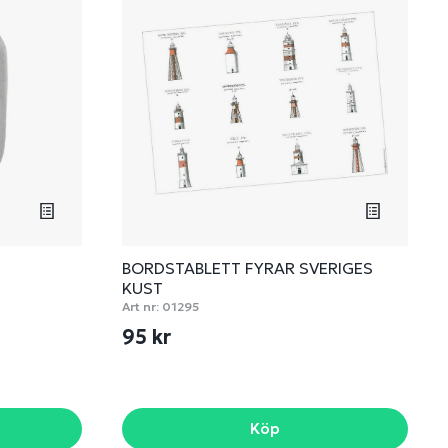
BORDSTABLETT FYRAR SVERIGES
KUST
Art nr:
01295
95 kr
Köp