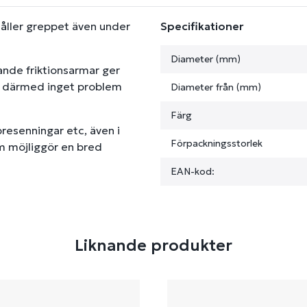
håller greppet även under
Specifikationer
Diameter (mm)
nde friktionsarmar ger
ch därmed inget problem
Diameter från (mm)
Färg
presenningar etc, även i
Förpackningsstorlek
m möjliggör en bred
EAN-kod:
Liknande produkter