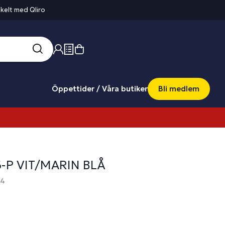
kelt med Qliro
Öppettider / Våra butiker
Bli medlem
6-P VIT/MARIN BLÅ
44