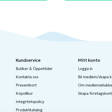
Kundservice
Mitt konto
Butiker & Öppettider
Logga in
Kontakta oss
Bli medlem/skapa 
Presentkort
Om medlemsklubb
Köpvillkor
Skapa företagskon
Integritetspolicy
Produktkatalog