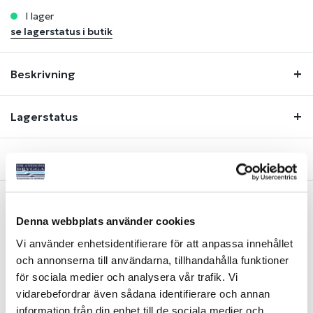
i lager
se lagerstatus i butik
Beskrivning
Lagerstatus
Fråga om produkt
Denna webbplats använder cookies
Liknande produkter
Vi använder enhetsidentifierare för att anpassa innehållet
och annonserna till användarna, tillhandahålla funktioner
-23%
-20%
för sociala medier och analysera vår trafik. Vi
vidarebefordrar även sådana identifierare och annan
information från din enhet till de sociala medier och