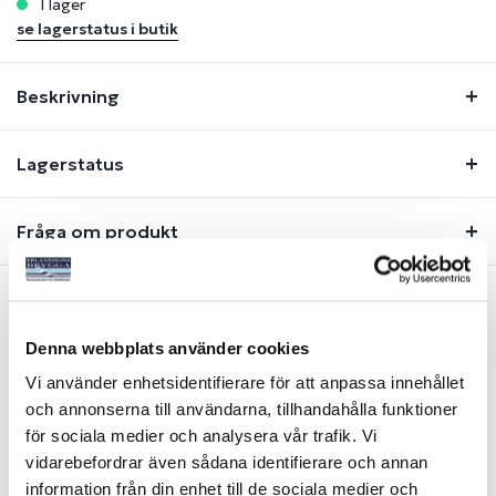
i lager
se lagerstatus i butik
Beskrivning
Lagerstatus
Fråga om produkt
Liknande produkter
Denna webbplats använder cookies
Vi använder enhetsidentifierare för att anpassa innehållet
-25%
-25%
och annonserna till användarna, tillhandahålla funktioner
för sociala medier och analysera vår trafik. Vi
vidarebefordrar även sådana identifierare och annan
information från din enhet till de sociala medier och