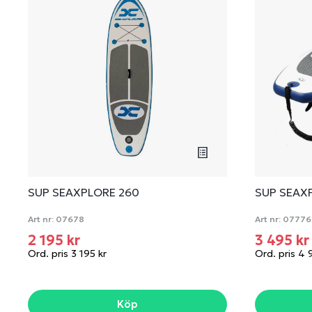
SUP SEAXPLORE 260
SUP SEAX
Art nr:
07678
Art nr:
07776
2 195 kr
3 495 k
Ord. pris 3 195 kr
Ord. pris 4 
Köp