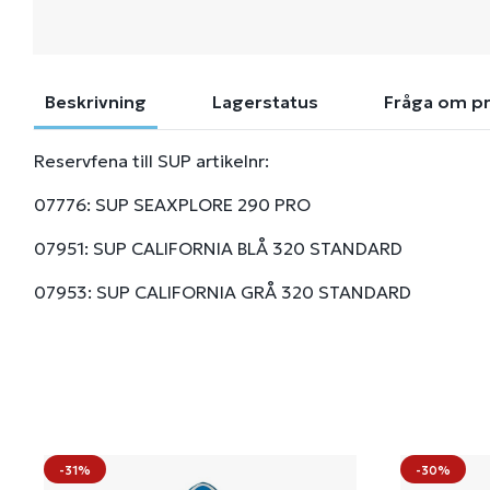
Beskrivning
Lagerstatus
Fråga om p
Reservfena till SUP artikelnr:
07776: SUP SEAXPLORE 290 PRO
07951: SUP CALIFORNIA BLÅ 320 STANDARD
07953: SUP CALIFORNIA GRÅ 320 STANDARD
-31%
-30%