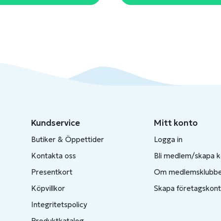
Kundservice
Mitt konto
Butiker & Öppettider
Logga in
Kontakta oss
Bli medlem/skapa 
Presentkort
Om medlemsklubb
Köpvillkor
Skapa företagskon
Integritetspolicy
Produktkatalog