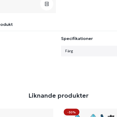
rodukt
Specifikationer
Färg
Liknande produkter
-30%