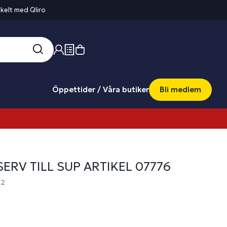
kelt med Qliro
Öppettider / Våra butiker
Bli medlem
ERV TILL SUP ARTIKEL 07776
72