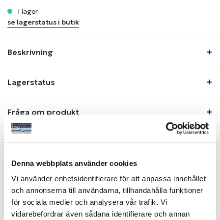
i lager
se lagerstatus i butik
Beskrivning
Lagerstatus
Fråga om produkt
Liknande produkter
Denna webbplats använder cookies
Vi använder enhetsidentifierare för att anpassa innehållet
och annonserna till användarna, tillhandahålla funktioner
-18%
-21%
för sociala medier och analysera vår trafik. Vi
vidarebefordrar även sådana identifierare och annan