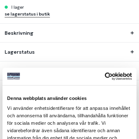
i lager
se lagerstatus i butik
Beskrivning
Lagerstatus
Fråga om produkt
Denna webbplats använder cookies
Liknande produkter
Vi använder enhetsidentifierare för att anpassa innehållet
och annonserna till användarna, tillhandahålla funktioner
-31%
-30%
för sociala medier och analysera vår trafik. Vi
vidarebefordrar även sådana identifierare och annan
information från din enhet till de sociala medier och