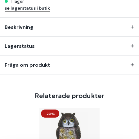
i lager
se lagerstatus i butik
Beskrivning
Lagerstatus
Fråga om produkt
Relaterade produkter
-20%