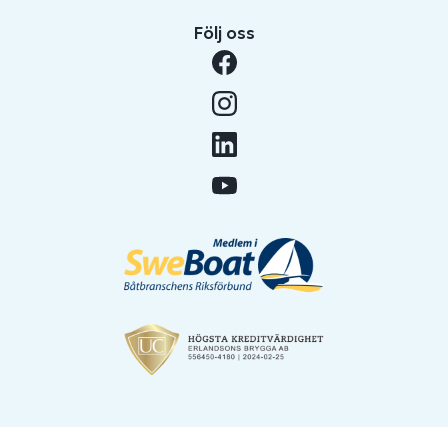
Följ oss