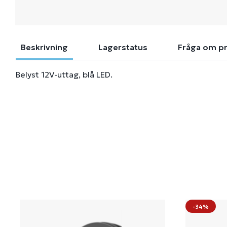
Beskrivning
Lagerstatus
Fråga om p
Belyst 12V-uttag, blå LED.
-34%