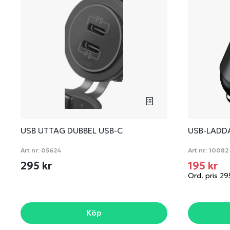
USB UTTAG DUBBEL USB-C
USB-LADD
Art nr:
05624
Art nr:
10082
295 kr
195 kr
Ord. pris 29
Köp