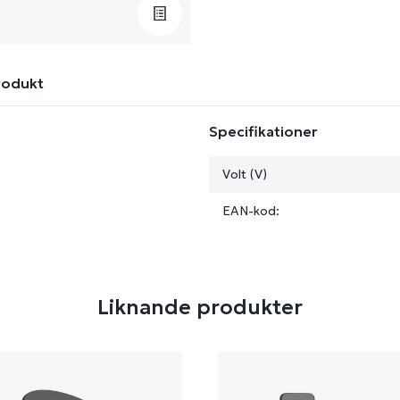
rodukt
Specifikationer
Volt (V)
EAN-kod:
Liknande produkter