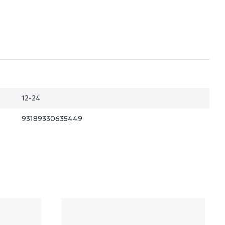
12-24
93189330635449