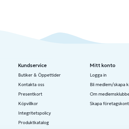
Kundservice
Mitt konto
Butiker & Öppettider
Logga in
Kontakta oss
Bli medlem/skapa 
Presentkort
Om medlemsklubb
Köpvillkor
Skapa företagskon
Integritetspolicy
Produktkatalog