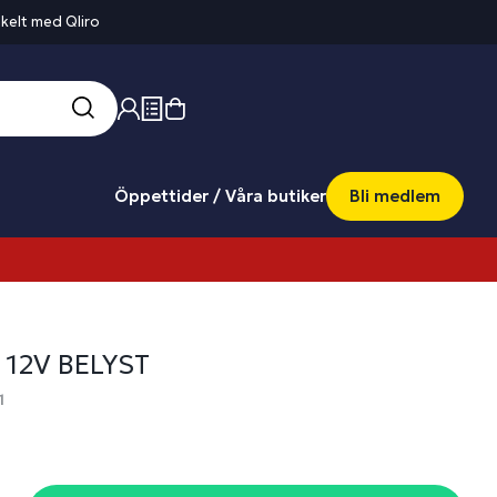
kelt med Qliro
Öppettider / Våra butiker
Bli medlem
 12V BELYST
1