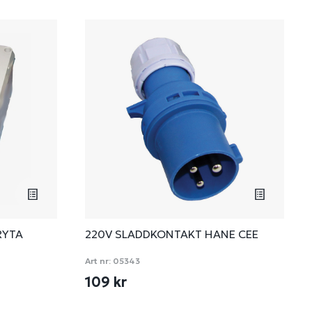
RYTA
220V SLADDKONTAKT HANE CEE
Art nr:
05343
109 kr