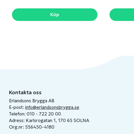
Köp
Kontakta oss
Erlandsons Brygga AB
E-post:
info@erlandsonsbrygga.se
Telefon: 010 - 722 20 00
Adress: Karlsrogatan 1, 170 65 SOLNA
Org.nr: 556450-4180