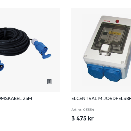
MSKABEL 25M
ELCENTRAL M JORDFELSB
Art nr:
05334
3 475 kr