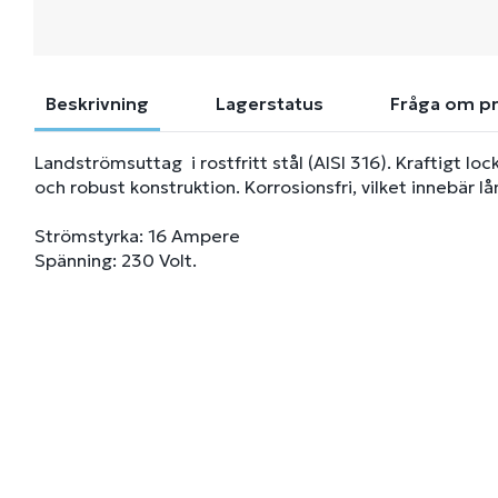
Beskrivning
Lagerstatus
Fråga om p
Landströmsuttag i rostfritt stål (AISI 316). Kraftigt l
och robust konstruktion. Korrosionsfri, vilket innebär lå
Strömstyrka: 16 Ampere
Spänning: 230 Volt.