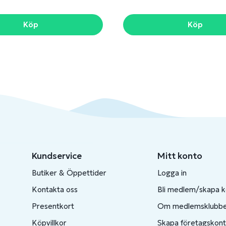
Köp
Köp
Kundservice
Mitt konto
Butiker & Öppettider
Logga in
Kontakta oss
Bli medlem/skapa 
Presentkort
Om medlemsklubb
Köpvillkor
Skapa företagskon