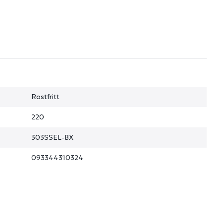
Rostfritt
220
303SSEL-BX
093344310324