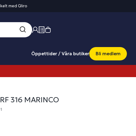
kelt med Qliro
Öppettider / Våra butiker
Bli medlem
 RF 316 MARINCO
1