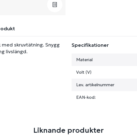
rodukt
ock med skruvtätning. Snygg
Specifikationer
ng livslängd.
Material
Volt (V)
Lev. artikelnummer
EAN-kod:
Liknande produkter