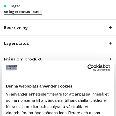
i lager
se lagerstatus i butik
Beskrivning
Lagerstatus
Fråga om produkt
Liknande produkter
Denna webbplats använder cookies
Vi använder enhetsidentifierare för att anpassa innehållet
och annonserna till användarna, tillhandahålla funktioner
-34%
för sociala medier och analysera vår trafik. Vi
vidarebefordrar även sådana identifierare och annan