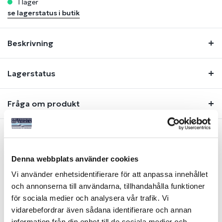
i lager
se lagerstatus i butik
Beskrivning
Lagerstatus
Fråga om produkt
Liknande produkter
Denna webbplats använder cookies
Vi använder enhetsidentifierare för att anpassa innehållet
-14%
och annonserna till användarna, tillhandahålla funktioner
för sociala medier och analysera vår trafik. Vi
vidarebefordrar även sådana identifierare och annan
information från din enhet till de sociala medier och