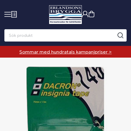
Sommar med hundratals kampanjpriser >