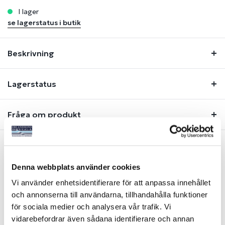
i lager
se lagerstatus i butik
Beskrivning
Lagerstatus
Fråga om produkt
Liknande produkter
Denna webbplats använder cookies
Vi använder enhetsidentifierare för att anpassa innehållet
och annonserna till användarna, tillhandahålla funktioner
för sociala medier och analysera vår trafik. Vi
vidarebefordrar även sådana identifierare och annan