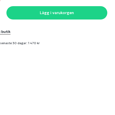
r
Lägg i varukorgen
i butik
 senaste 30 dagar: 1 470 kr