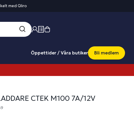
kelt med Qliro
Öppettider / Våra butiker
Bli medlem
LADDARE CTEK M100 7A/12V
69