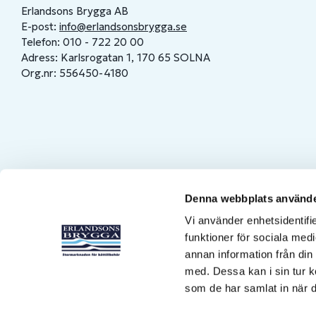
Erlandsons Brygga AB
E-post:
info@erlandsonsbrygga.se
Telefon: 010 - 722 20 00
Adress: Karlsrogatan 1, 170 65 SOLNA
Org.nr: 556450-4180
Denna webbplats använde
Vi använder enhetsidentifie
funktioner för sociala medi
annan information från din
med. Dessa kan i sin tur k
som de har samlat in när d