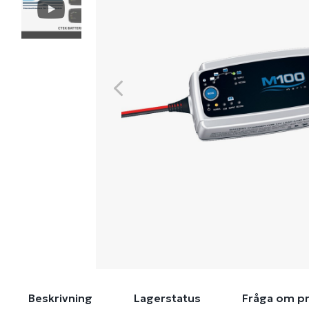
Beskrivning
Lagerstatus
Fråga om p