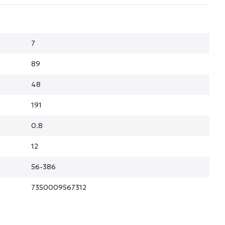
7
89
48
191
0.8
12
56-386
7350009567312