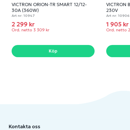
VICTRON ORION-TR SMART 12/12-
VICTRON B
30A (360W)
230V
Art nr:
10947
Art nr:
10906
2 299 kr
1 905 kr
Ord. netto 3 309 kr
Ord. netto 
Köp
Kontakta oss