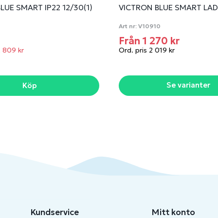
LUE SMART IP22 12/30(1)
VICTRON BLUE SMART LA
Art nr:
V10910
Från 1 270 kr
2 809 kr
Ord. pris 2 019 kr
Se varianter
Köp
Kundservice
Mitt konto