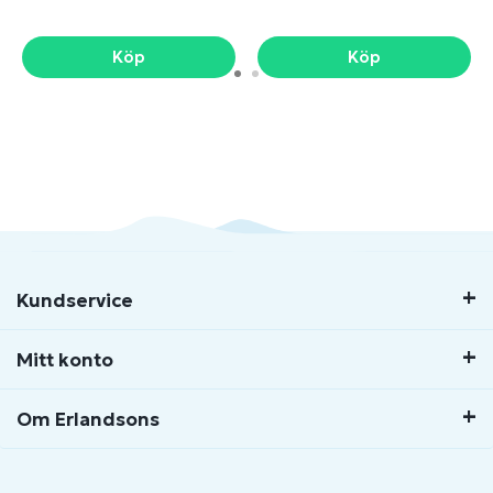
Köp
Köp
Kundservice
Mitt konto
Om Erlandsons