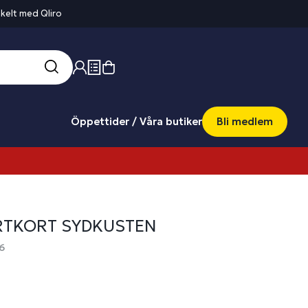
kelt med Qliro
Öppettider / Våra butiker
Bli medlem
RTKORT SYDKUSTEN
6