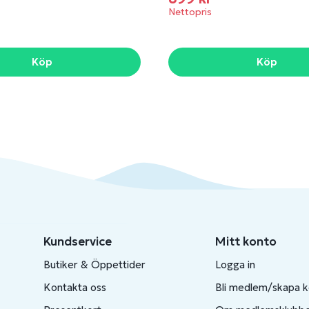
Nettopris
Köp
Köp
Kundservice
Mitt konto
Butiker & Öppettider
Logga in
Kontakta oss
Bli medlem/skapa 