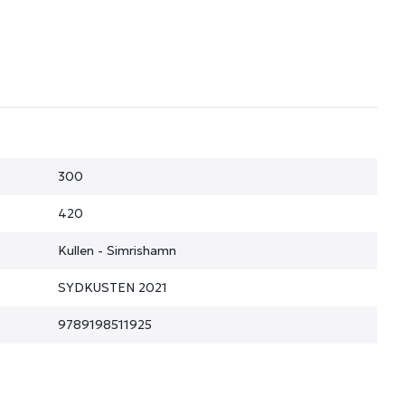
300
420
Kullen - Simrishamn
SYDKUSTEN 2021
9789198511925