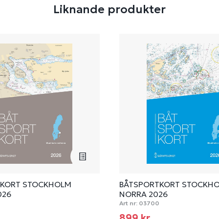
Liknande produkter
TKORT STOCKHOLM
BÅTSPORTKORT STOCKH
026
NORRA 2026
Art nr:
03700
899 kr