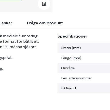
Länkar
Fråga om produkt
ok med sidnumrering.
Specifikationer
e format för båtlivet.
i allmänna sjökort.
Bredd (mm)
spiral.
Längd (mm)
g.
Område
Lev. artikelnummer
EAN-kod: