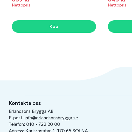
Nettopris
Nettopris
Köp
Kontakta oss
Erlandsons Brygga AB
E-post:
info@erlandsonsbrygga.se
Telefon: 010 - 722 20 00
Adress: Karlsrogatan 1, 170 65 SOLNA