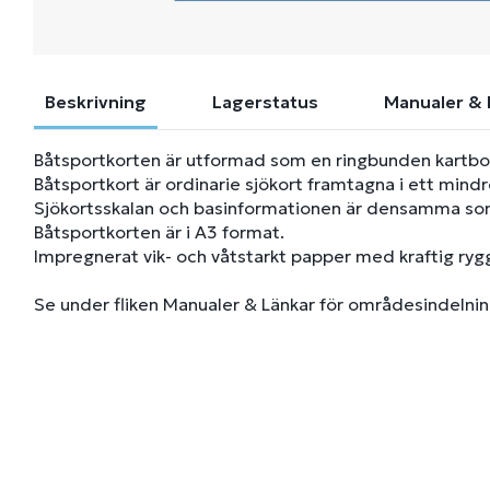
Beskrivning
Lagerstatus
Manualer & 
Båtsportkorten är utformad som en ringbunden kartb
Båtsportkort är ordinarie sjökort framtagna i ett mindr
Sjökortsskalan och basinformationen är densamma som 
Båtsportkorten är i A3 format.
Impregnerat vik- och våtstarkt papper med kraftig rygg
Se under fliken Manualer & Länkar för områdesindelnin