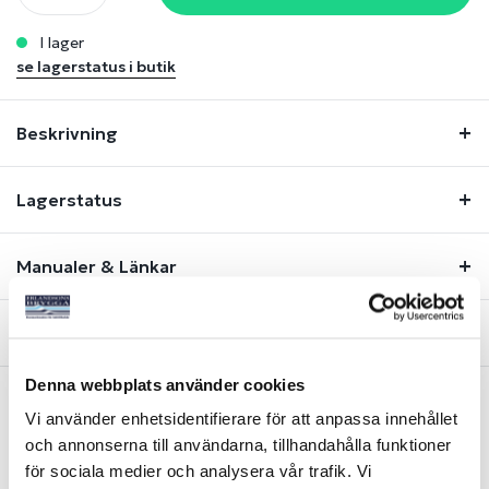
i lager
se lagerstatus i butik
Beskrivning
Lagerstatus
Manualer & Länkar
Fråga om produkt
Denna webbplats använder cookies
Vi använder enhetsidentifierare för att anpassa innehållet
Liknande produkter
och annonserna till användarna, tillhandahålla funktioner
för sociala medier och analysera vår trafik. Vi