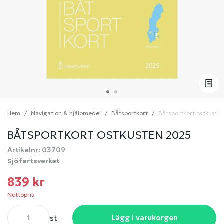
Hem
Navigation & hjälpmedel
Båtsportkort
Båtsportkort ostkuste
BÅTSPORTKORT OSTKUSTEN 2025
Artikelnr: 03709
Sjöfartsverket
839 kr
Nettopris
st
Lägg i varukorgen