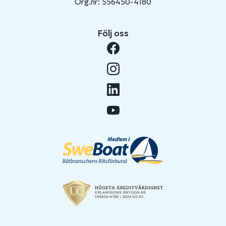
Org.nr: 556450-4180
Följ oss