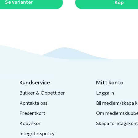
Se varianter
Köp
Kundservice
Mitt konto
Butiker & Öppettider
Logga in
Kontakta oss
Bli medlem/skapa 
Presentkort
Om medlemsklubb
Köpvillkor
Skapa företagskon
Integritetspolicy