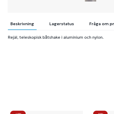
Beskrivning
Lagerstatus
Fråga om p
Rejäl, teleskopisk båtshake i aluminium och nylon.