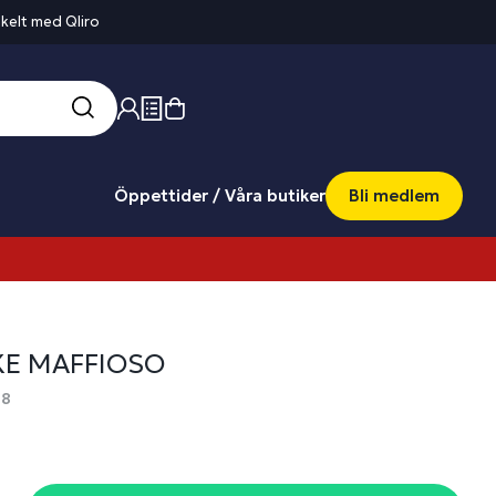
kelt med Qliro
Öppettider / Våra butiker
Bli medlem
E MAFFIOSO
28