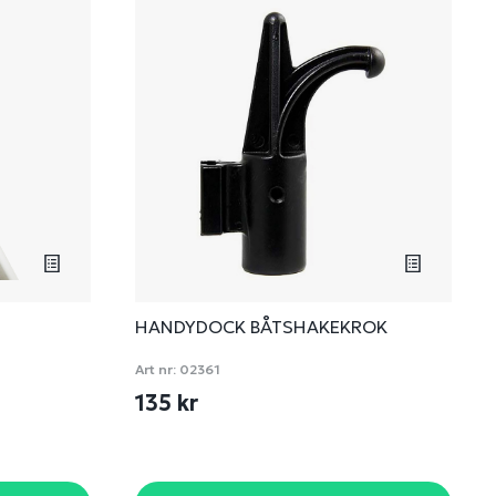
HANDYDOCK BÅTSHAKEKROK
Art nr:
02361
135 kr