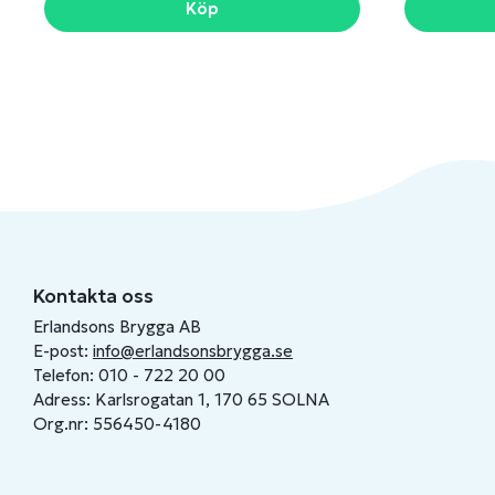
Köp
Kontakta oss
Erlandsons Brygga AB
E-post:
info@erlandsonsbrygga.se
Telefon: 010 - 722 20 00
Adress: Karlsrogatan 1, 170 65 SOLNA
Org.nr: 556450-4180