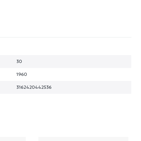
30
1960
3162420442536