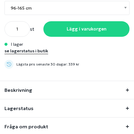
st
Lägg i varukorgen
i lager
se lagerstatus i butik
Lägsta pris senaste 30 dagar: 339 kr
Beskrivning
Lagerstatus
Fråga om produkt