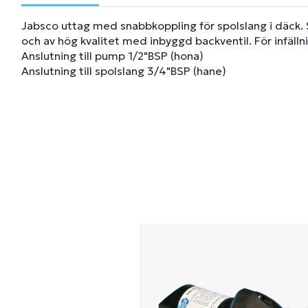
Jabsco uttag med snabbkoppling för spolslang i däck. 
och av hög kvalitet med inbyggd backventil. För infälln
Anslutning till pump 1/2"BSP (hona)
Anslutning till spolslang 3/4"BSP (hane)