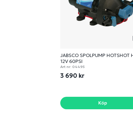
JABSCO SPOLPUMP HOTSHOT 
12V 60PSI
Art nr:
04495
3 690 kr
Köp