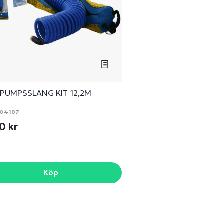
PUMPSSLANG KIT 12,2M
04187
0 kr
Köp