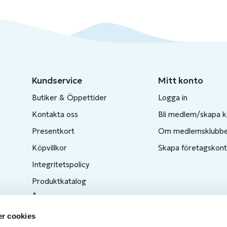
Kundservice
Mitt konto
Butiker & Öppettider
Logga in
Kontakta oss
Bli medlem/skapa 
Presentkort
Om medlemsklubb
Köpvillkor
Skapa företagskon
Integritetspolicy
Produktkatalog
Ångra ditt köp
r cookies