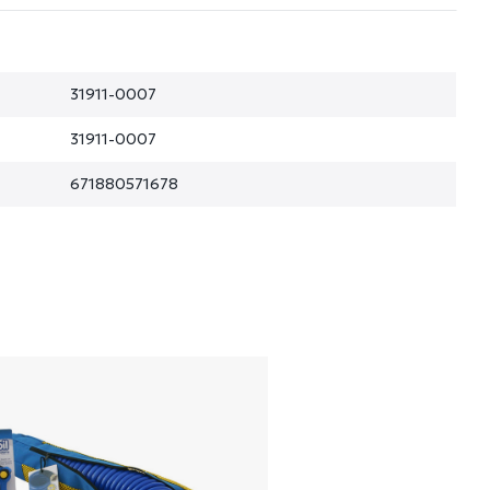
31911-0007
31911-0007
671880571678