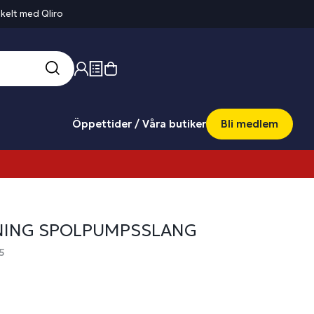
kelt med Qliro
Öppettider / Våra butiker
Bli medlem
NING SPOLPUMPSSLANG
5