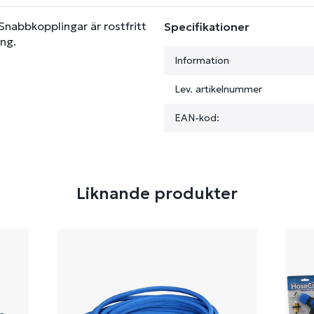
Snabbkopplingar är rostfritt
Specifikationer
ing.
Information
Lev. artikelnummer
EAN-kod:
Liknande produkter