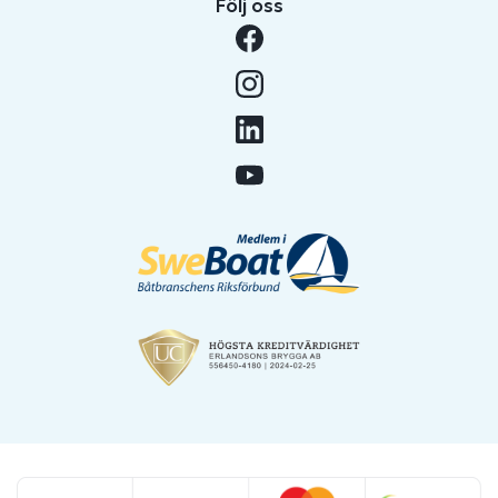
Följ oss