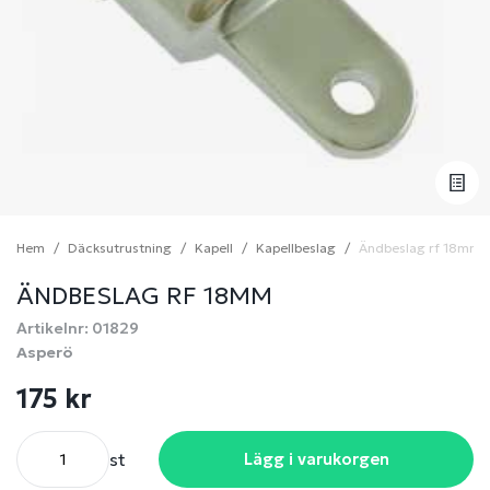
Hem
Däcksutrustning
Kapell
Kapellbeslag
Ändbeslag rf 18mm
ÄNDBESLAG RF 18MM
Artikelnr: 01829
Asperö
175 kr
st
Lägg i varukorgen