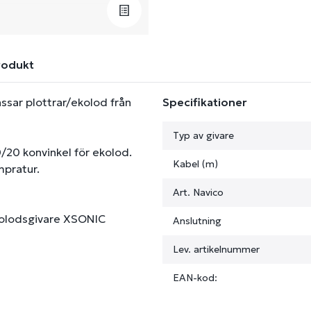
rodukt
ssar plottrar/ekolod från
Specifikationer
Typ av givare
20 konvinkel för ekolod.
Kabel (m)
pratur.
Art. Navico
kolodsgivare XSONIC
Anslutning
Lev. artikelnummer
EAN-kod: