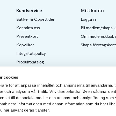
Kundservice
Mitt konto
Butiker & Öppettider
Logga in
Kontakta oss
Bli medlem/skapa 
Presentkort
Om medlemsklubb
Köpvillkor
Skapa företagskon
Integritetspolicy
Produktkatalog
Ångra ditt köp
r cookies
rare för att anpassa innehållet och annonserna till användarna, t
er och analysera vår trafik. Vi vidarebefordrar även sådana ident
 enhet till de sociala medier och annons- och analysföretag som
ombinera informationen med annan information som du har tillhand
u har använt deras tjänster.