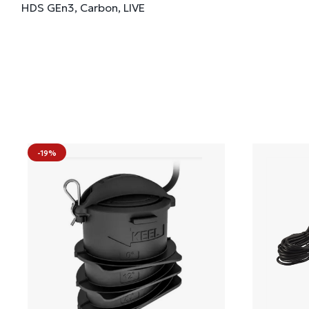
HDS GEn3, Carbon, LIVE
-19%