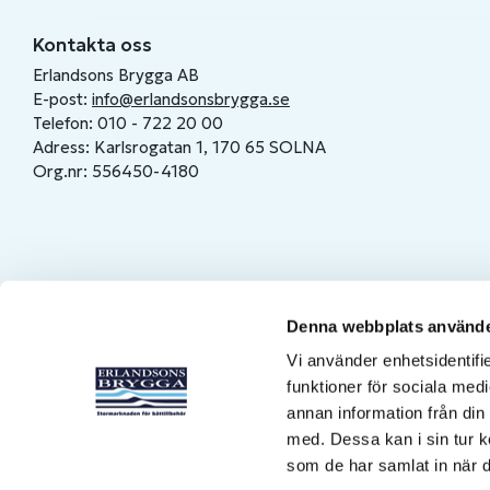
Kontakta oss
Erlandsons Brygga AB
E-post:
info@erlandsonsbrygga.se
Telefon: 010 - 722 20 00
Adress: Karlsrogatan 1, 170 65 SOLNA
Org.nr: 556450-4180
Denna webbplats använde
Vi använder enhetsidentifie
funktioner för sociala medi
annan information från din
med. Dessa kan i sin tur k
som de har samlat in när d