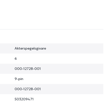
Akterspegelsgivare
6
000-12728-001
9-pin
000-12728-001
503209471