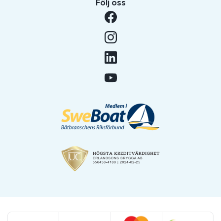
Följ oss