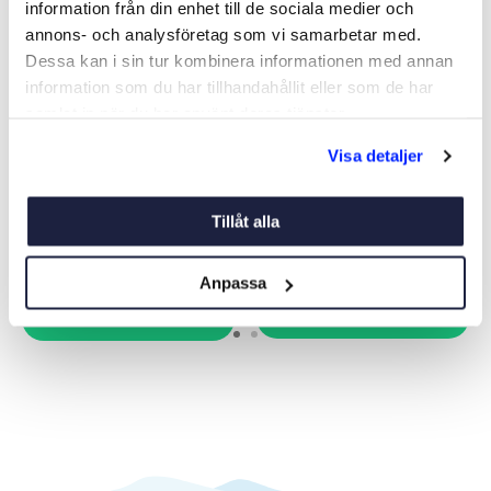
information från din enhet till de sociala medier och
annons- och analysföretag som vi samarbetar med.
Dessa kan i sin tur kombinera informationen med annan
information som du har tillhandahållit eller som de har
samlat in när du har använt deras tjänster.
PEEL PLY
410 SPACKEL LÄTTSLIPAT
Visa detaljer
50G
Art nr:
V09732
Art nr:
09894
Från 179 kr
299 kr
Tillåt alla
Anpassa
Köp
Se varianter