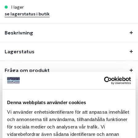
i lager
se lagerstatus i butik
Beskrivning
Lagerstatus
Fråga om produkt
Liknande produkter
Denna webbplats använder cookies
Vi använder enhetsidentifierare för att anpassa innehållet
och annonserna till användarna, tillhandahålla funktioner
-44%
-38%
för sociala medier och analysera vår trafik. Vi
vidarebefordrar även sådana identifierare och annan