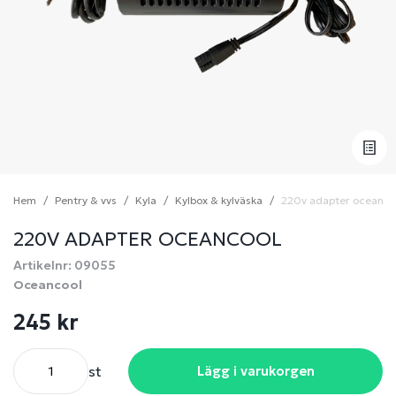
Hem
Pentry & vvs
Kyla
Kylbox & kylväska
220v adapter oceanco
220V ADAPTER OCEANCOOL
Artikelnr: 09055
Oceancool
245 kr
st
Lägg i varukorgen