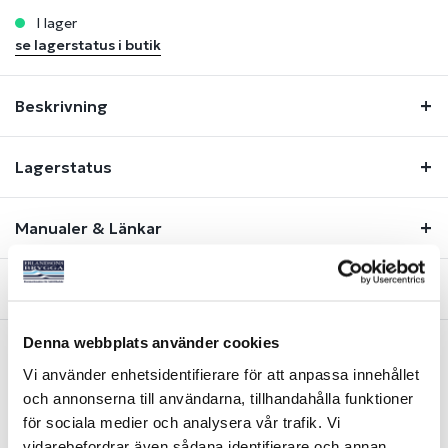
i lager
se lagerstatus i butik
Beskrivning
Lagerstatus
Manualer & Länkar
Fråga om produkt
Denna webbplats använder cookies
Vi använder enhetsidentifierare för att anpassa innehållet
Liknande produkter
och annonserna till användarna, tillhandahålla funktioner
för sociala medier och analysera vår trafik. Vi
vidarebefordrar även sådana identifierare och annan
-30%
-46%