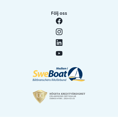
Följ oss