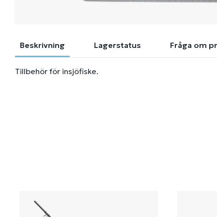
Beskrivning
Lagerstatus
Fråga om p
Tillbehör för insjöfiske.