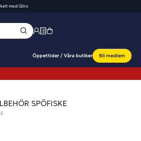
kelt med Qliro
Öppettider / Våra butiker
Bli medlem
LLBEHÖR SPÖFISKE
95