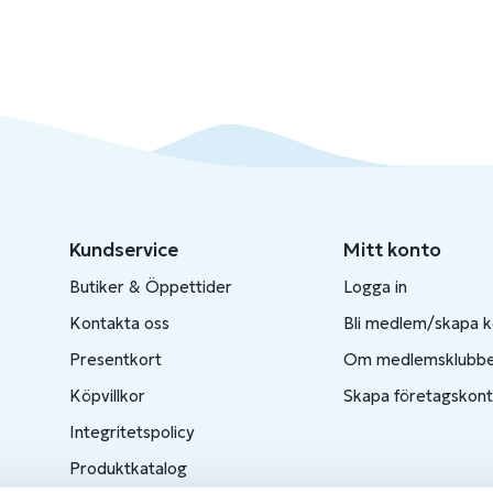
Kundservice
Mitt konto
Butiker & Öppettider
Logga in
Kontakta oss
Bli medlem/skapa 
Presentkort
Om medlemsklubb
Köpvillkor
Skapa företagskon
Integritetspolicy
Produktkatalog