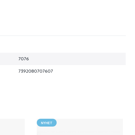
7076
7392080707607
NYHET